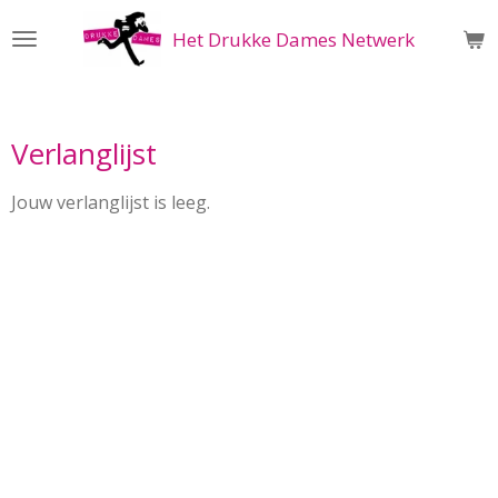
Ga
Het Drukke Dames Netwerk
direct
naar
de
hoofdinhoud
Verlanglijst
Jouw verlanglijst is leeg.