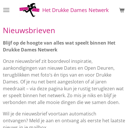
Ga
Het Drukke Dames Netwerk
direct
naar
de
Nieuwsbrieven
hoofdinhoud
Blijf op de hoogte van alles wat speelt binnen Het
Drukke Dames Netwerk
Onze nieuwsbrief zit boordevol inspiratie,
aankondigingen van nieuwe Dates en Open Deuren,
terugblikken met foto’s én tips van en voor Drukke
Dames. Of je nu net bent aangesloten of al jaren
meedraait – via deze pagina kun je rustig teruglezen wat
er speelt binnen het netwerk. Zo mis je niks en blijf je
verbonden met alle mooie dingen die we samen doen.
Wil je de nieuwsbrief voortaan automatisch
ontvangen?
Meld je aan en ontvang als eerste het laatste
nieuws in je mailbox.