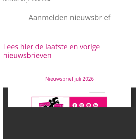
Aanmelden nieuwsbrief
Lees hier de laatste en vorige
nieuwsbrieven
Nieuwsbrief juli 2026