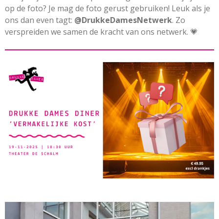
op de foto? Je mag de foto gerust gebruiken! Leuk als je
ons dan even tagt:
@DrukkeDamesNetwerk
. Zo
verspreiden we samen de kracht van ons netwerk. 💗