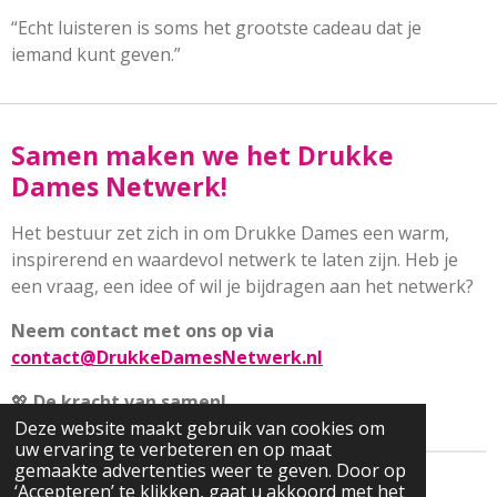
“Echt luisteren is soms het grootste cadeau dat je
iemand kunt geven.”
Samen maken we het Drukke
Dames Netwerk!
Het bestuur zet zich in om Drukke Dames een warm,
inspirerend en waardevol netwerk te laten zijn. Heb je
een vraag, een idee of wil je bijdragen aan het netwerk?
Neem contact met ons op via
contact@DrukkeDamesNetwerk.nl
💖
De kracht van samen!
Deze website maakt gebruik van cookies om
uw ervaring te verbeteren en op maat
gemaakte advertenties weer te geven. Door op
‘Accepteren’ te klikken, gaat u akkoord met het