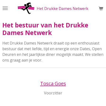
Ga
Het Drukke Dames Netwerk
direct
naar
de
Het bestuur van het Drukke
hoofdinhoud
Dames Netwerk
Het Drukke Dames Netwerk draait op een enthousiast
bestuur dat met liefde, tijd en energie onze Dates, Open
Deuren en het jaarlijkse diner mogelijk maakt. We stellen
ons graag aan je voor.
Tosca Goes
Voorzitter