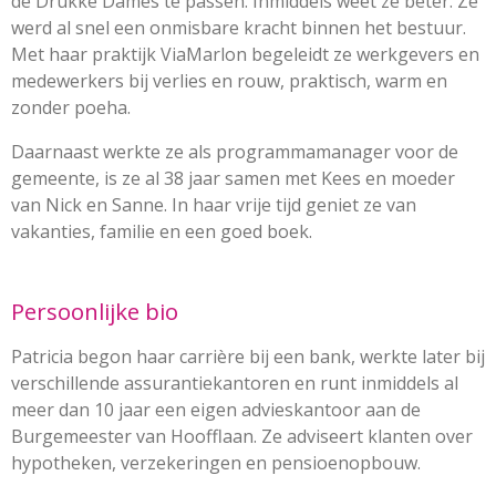
de Drukke Dames te passen. Inmiddels weet ze beter. Ze
werd al snel een onmisbare kracht binnen het bestuur.
Met haar praktijk ViaMarlon begeleidt ze werkgevers en
medewerkers bij verlies en rouw, praktisch, warm en
zonder poeha.
Daarnaast werkte ze als programmamanager voor de
gemeente, is ze al 38 jaar samen met Kees en moeder
van Nick en Sanne. In haar vrije tijd geniet ze van
vakanties, familie en een goed boek.
Persoonlijke bio
Patricia begon haar carrière bij een bank, werkte later bij
verschillende assurantiekantoren en runt inmiddels al
meer dan 10 jaar een eigen advieskantoor aan de
Burgemeester van Hoofflaan. Ze adviseert klanten over
hypotheken, verzekeringen en pensioenopbouw.