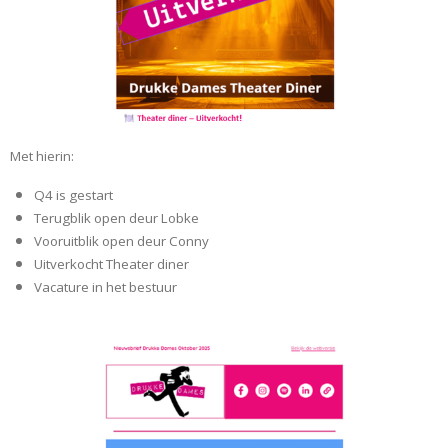
Met hierin:
Q4 is gestart
Terugblik open deur Lobke
Vooruitblik open deur Conny
Uitverkocht Theater diner
Vacature in het bestuur