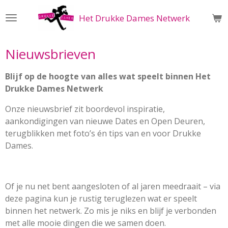
Ga
Het Drukke Dames Netwerk
direct
naar
de
Nieuwsbrieven
hoofdinhoud
Blijf op de hoogte van alles wat speelt binnen Het
Drukke Dames Netwerk
Onze nieuwsbrief zit boordevol inspiratie,
aankondigingen van nieuwe Dates en Open Deuren,
terugblikken met foto’s én tips van en voor Drukke
Dames.
Of je nu net bent aangesloten of al jaren meedraait – via
deze pagina kun je rustig teruglezen wat er speelt
binnen het netwerk. Zo mis je niks en blijf je verbonden
met alle mooie dingen die we samen doen.